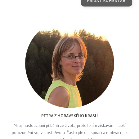
PETRA Z MORAVSKÉHO KRASU
Miluji naslouchání příběhů ze života, protože tím získávám hlubší
porozumění souvislostí života. Často jde o inspiraci a motivaci, jak