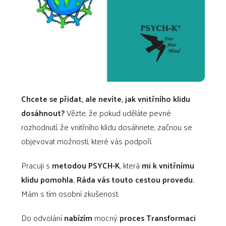
Chcete se přidat, ale nevíte, jak vnitřního klidu
dosáhnout?
Vězte, že pokud uděláte pevné
rozhodnutí, že vnitřního klidu dosáhnete, začnou se
objevovat možnosti, které vás podpoří.
Pracuji s
metodou PSYCH-K
, která
mi k vnitřnímu
klidu pomohla. Ráda vás touto cestou provedu.
Mám s tím osobní zkušenost.
Do odvolání
nabízím
mocný
proces Transformaci