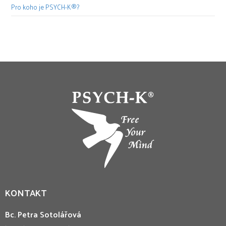
Pro koho je PSYCH-K®?
KONTAKT
Bc. Petra Sotolářová