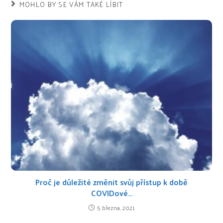
MOHLO BY SE VÁM TAKÉ LÍBIT
Proč je důležité změnit svůj přístup k době
COVIDové…
5 března, 2021