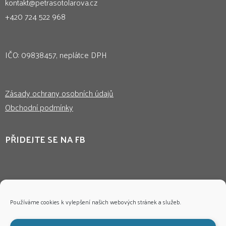
kontakt@petrasotolarova.cz
+420 724 522 968
IČO: 09838457, neplátce DPH
Zásady ochrany osobních údajů
Obchodní podmínky
PŘIDEJTE SE NA FB
Používáme cookies k vylepšení našich webových stránek a služeb.