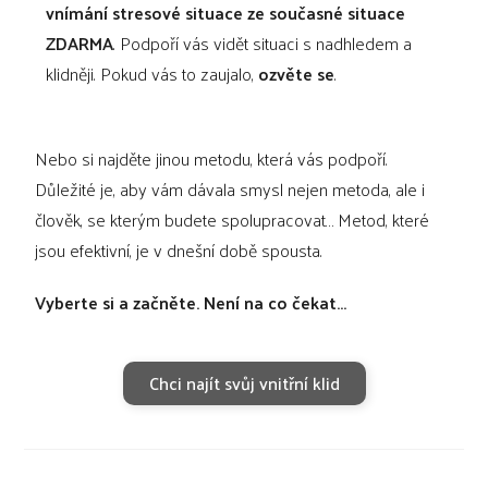
vnímání stresové situace ze současné situace
ZDARMA
. Podpoří vás vidět situaci s nadhledem a
klidněji. Pokud vás to zaujalo,
ozvěte se
.
Nebo si najděte jinou metodu, která vás podpoří.
Důležité je, aby vám dávala smysl nejen metoda, ale i
člověk, se kterým budete spolupracovat… Metod, které
jsou efektivní, je v dnešní době spousta.
Vyberte si a začněte. Není na co čekat…
Chci najít svůj vnitřní klid