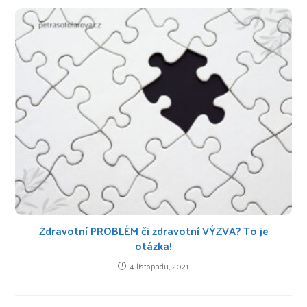
Zdravotní PROBLÉM či zdravotní VÝZVA? To je
otázka!
4 listopadu, 2021